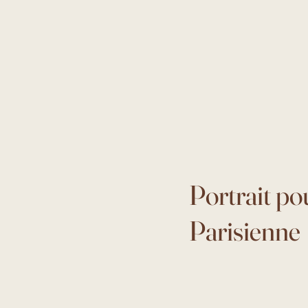
Portrait po
Parisienne