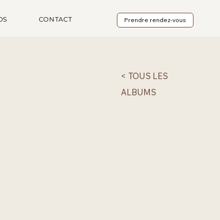
OS
CONTACT
Prendre rendez-vous
< TOUS LES
ALBUMS